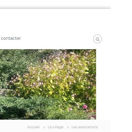
 contacter
Accueil
Le village
Les associations