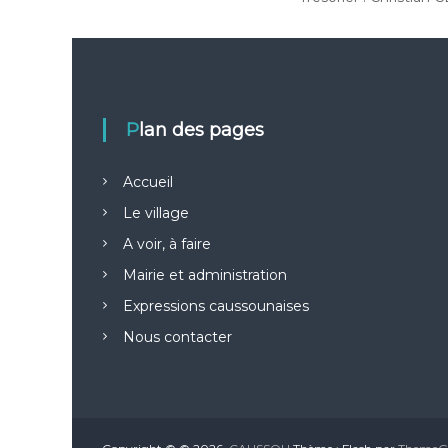
Plan des pages
Accueil
Le village
A voir, à faire
Mairie et administration
Expressions caussounaises
Nous contacter