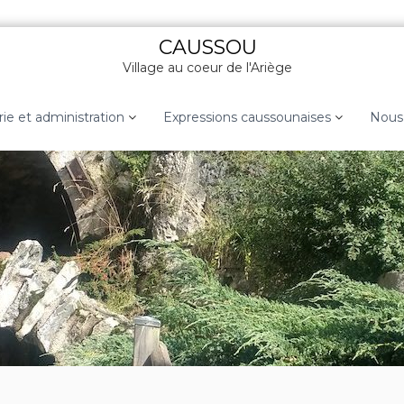
CAUSSOU
Village au coeur de l'Ariège
rie et administration
Expressions caussounaises
Nous