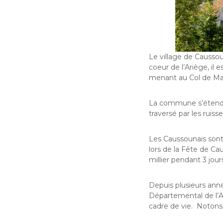
Le village de Caussou
coeur de l’Ariège, il
menant au Col de Ma
La commune s’étend de
traversé par les rui
Les Caussounais sont 
lors de la Fête de Ca
millier pendant 3 jours
Depuis plusieurs année
Départemental de l’
cadre de vie. Notons