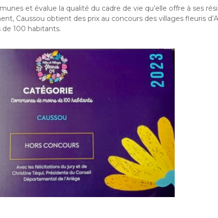
munes et évalue la qualité du cadre de vie qu’elle offre à ses rés
ent, Caussou obtient des prix au concours des villages fleuris d’A
e 100 habitants.