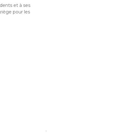
idents et à ses
riège pour les
.